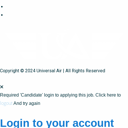
Copyright © 2024 Universal Air | All Rights Reserved
Required 'Candidate' login to applying this job.
Click here to
logout
And try again
Login to your account