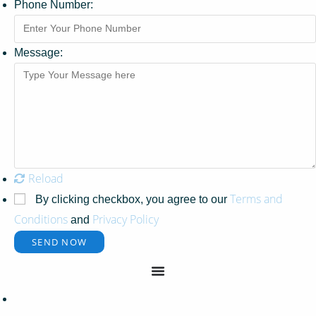
Phone Number:
Message:
Reload
Terms and
By clicking checkbox, you agree to our
Conditions
Privacy Policy
and