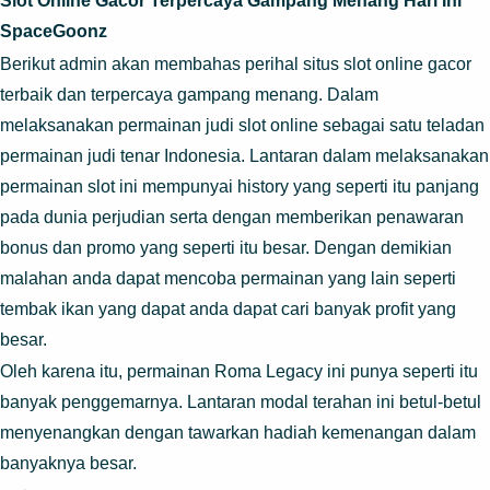
Slot Online Gacor Terpercaya Gampang Menang Hari Ini
SpaceGoonz
Berikut admin akan membahas perihal situs slot online gacor
terbaik dan terpercaya gampang menang. Dalam
melaksanakan permainan judi slot online sebagai satu teladan
permainan judi tenar Indonesia. Lantaran dalam melaksanakan
permainan slot ini mempunyai history yang seperti itu panjang
pada dunia perjudian serta dengan memberikan penawaran
bonus dan promo yang seperti itu besar. Dengan demikian
malahan anda dapat mencoba permainan yang lain seperti
tembak ikan yang dapat anda dapat cari banyak profit yang
besar.
Oleh karena itu, permainan Roma Legacy ini punya seperti itu
banyak penggemarnya. Lantaran modal terahan ini betul-betul
menyenangkan dengan tawarkan hadiah kemenangan dalam
banyaknya besar.