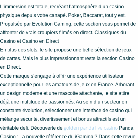
L’immersion est totale, recréant l’atmosphère d’un casino
physique depuis votre canapé. Poker, Baccarat, tout y est.
Propulsée par Evolution Gaming, cette section vous permet de
affronter de vrais croupiers filmés en direct. Classiques du
Casino et Casino en Direct
En plus des slots, le site propose une belle sélection de jeux
de cartes. Mais le plus impressionnant reste la section Casino
en Direct.
Cette marque s’engage à offrir une expérience utilisateur
exceptionnelle pour les amateurs de jeux en France. Arborant
un design moderne et une mascotte attachante, le site attire
déjà une multitude de passionnés. Au sein d’un secteur en
constante évolution, sélectionner une interface de casino qui
mélange sécurité, divertissement et bonus attractifs est un
golden panda live casino
véritable défi. Découverte de
Panda
Casino : La nouvelle référence du iGaming ? Dans cette revue