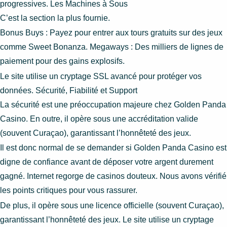
progressives. Les Machines à Sous
C’est la section la plus fournie.
Bonus Buys : Payez pour entrer aux tours gratuits sur des jeux
comme Sweet Bonanza. Megaways : Des milliers de lignes de
paiement pour des gains explosifs.
Le site utilise un cryptage SSL avancé pour protéger vos
données. Sécurité, Fiabilité et Support
La sécurité est une préoccupation majeure chez Golden Panda
Casino. En outre, il opère sous une accréditation valide
(souvent Curaçao), garantissant l’honnêteté des jeux.
Il est donc normal de se demander si Golden Panda Casino est
digne de confiance avant de déposer votre argent durement
gagné. Internet regorge de casinos douteux. Nous avons vérifié
les points critiques pour vous rassurer.
De plus, il opère sous une licence officielle (souvent Curaçao),
garantissant l’honnêteté des jeux. Le site utilise un cryptage