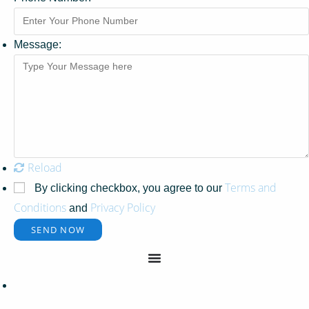
Message:
Reload
Terms and
By clicking checkbox, you agree to our
Conditions
Privacy Policy
and