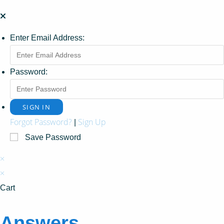
Enter Email Address:
Password:
Forgot Password?
Sign Up
|
Save Password
×
×
Cart
Answers