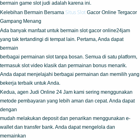
bermain game slot judi adalah karena ini.
Situs Slot
Kelebihan Bermain Bersama
Gacor Online Tergacor
Gampang Menang
Ada banyak manfaat untuk bermain slot gacor online24jam
yang tak tertandingi di tempat lain. Pertama, Anda dapat
bermain
berbagai permainan slot tanpa bosan. Semua di satu platform,
termasuk slot video klasik dan permainan bonus menarik.
Anda dapat menjelajahi berbagai permainan dan memilih yang
bekerja terbaik untuk Anda.
Kedua, agen Judi Online 24 Jam kami sering menggunakan
metode pembayaran yang lebih aman dan cepat. Anda dapat
dengan
mudah melakukan deposit dan penarikan menggunakan e-
wallet dan transfer bank. Anda dapat mengelola dan
memainkan