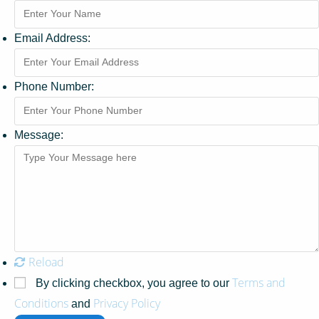
Email Address:
Phone Number:
Message:
Reload
Terms and
By clicking checkbox, you agree to our
Conditions
Privacy Policy
and