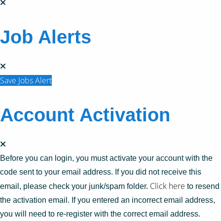
Job Alerts
Save Jobs Alert
Account Activation
Before you can login, you must activate your account with the
code sent to your email address. If you did not receive this
Click here
email, please check your junk/spam folder.
to resend
the activation email. If you entered an incorrect email address,
you will need to re-register with the correct email address.