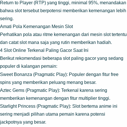
Return to Player (RTP) yang tinggi, minimal 95%, menandakan
bahwa slot tersebut berpotensi memberikan kemenangan lebih
sering.
Amati Pola Kemenangan Mesin Slot
Perhatikan pola atau ritme kemenangan dari mesin slot tertentu
dan catat slot mana saja yang rutin memberikan hadiah.
4 Slot Online Terkenal Paling Gacor Saat Ini
Berikut rekomendasi beberapa slot paling gacor yang sedang
populer di kalangan pemain:
Sweet Bonanza (Pragmatic Play): Populer dengan fitur free
spins yang memberikan peluang menang besar.
Aztec Gems (Pragmatic Play): Terkenal karena sering
memberikan kemenangan dengan fitur multiplier tinggi.
Starlight Princess (Pragmatic Play): Slot bertema anime ini
sering menjadi pilihan utama pemain karena potensi
jackpotnya yang besar.