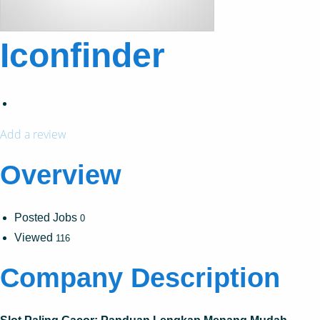
Iconfinder
Add a review
Overview
Posted Jobs
0
Viewed
116
Company Description