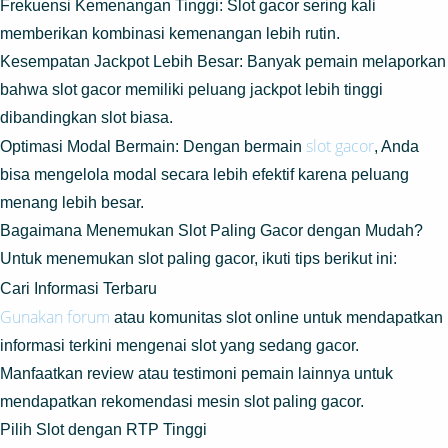
Frekuensi Kemenangan Tinggi: Slot gacor sering kali
memberikan kombinasi kemenangan lebih rutin.
Kesempatan Jackpot Lebih Besar: Banyak pemain melaporkan
bahwa slot gacor memiliki peluang jackpot lebih tinggi
dibandingkan slot biasa.
slot gacor
Optimasi Modal Bermain: Dengan bermain
, Anda
bisa mengelola modal secara lebih efektif karena peluang
menang lebih besar.
Bagaimana Menemukan Slot Paling Gacor dengan Mudah?
Untuk menemukan slot paling gacor, ikuti tips berikut ini:
Cari Informasi Terbaru
Gunakan forum
atau komunitas slot online untuk mendapatkan
informasi terkini mengenai slot yang sedang gacor.
Manfaatkan review atau testimoni pemain lainnya untuk
mendapatkan rekomendasi mesin slot paling gacor.
Pilih Slot dengan RTP Tinggi