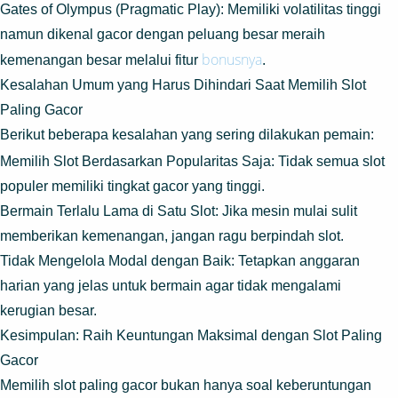
Gates of Olympus (Pragmatic Play): Memiliki volatilitas tinggi
namun dikenal gacor dengan peluang besar meraih
bonusnya
kemenangan besar melalui fitur
.
Kesalahan Umum yang Harus Dihindari Saat Memilih Slot
Paling Gacor
Berikut beberapa kesalahan yang sering dilakukan pemain:
Memilih Slot Berdasarkan Popularitas Saja: Tidak semua slot
populer memiliki tingkat gacor yang tinggi.
Bermain Terlalu Lama di Satu Slot: Jika mesin mulai sulit
memberikan kemenangan, jangan ragu berpindah slot.
Tidak Mengelola Modal dengan Baik: Tetapkan anggaran
harian yang jelas untuk bermain agar tidak mengalami
kerugian besar.
Kesimpulan: Raih Keuntungan Maksimal dengan Slot Paling
Gacor
Memilih slot paling gacor bukan hanya soal keberuntungan