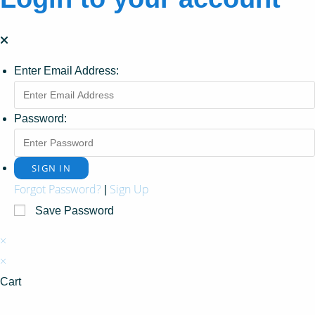
Enter Email Address:
Password:
Forgot Password?
Sign Up
|
Save Password
×
×
Cart