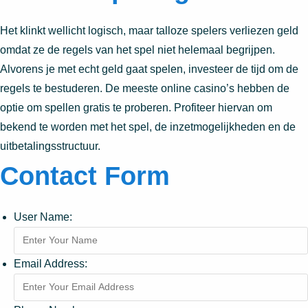
Het klinkt wellicht logisch, maar talloze spelers verliezen geld
omdat ze de regels van het spel niet helemaal begrijpen.
Alvorens je met echt geld gaat spelen, investeer de tijd om de
regels te bestuderen. De meeste online casino’s hebben de
optie om spellen gratis te proberen. Profiteer hiervan om
bekend te worden met het spel, de inzetmogelijkheden en de
uitbetalingsstructuur.
Contact Form
User Name:
Email Address: