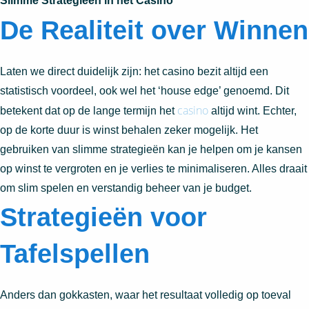
Slimme Strategieën in het Casino
De Realiteit over Winnen
Laten we direct duidelijk zijn: het casino bezit altijd een
statistisch voordeel, ook wel het ‘house edge’ genoemd. Dit
casino
betekent dat op de lange termijn het
altijd wint. Echter,
op de korte duur is winst behalen zeker mogelijk. Het
gebruiken van slimme strategieën kan je helpen om je kansen
op winst te vergroten en je verlies te minimaliseren. Alles draait
om slim spelen en verstandig beheer van je budget.
Strategieën voor
Tafelspellen
Anders dan gokkasten, waar het resultaat volledig op toeval