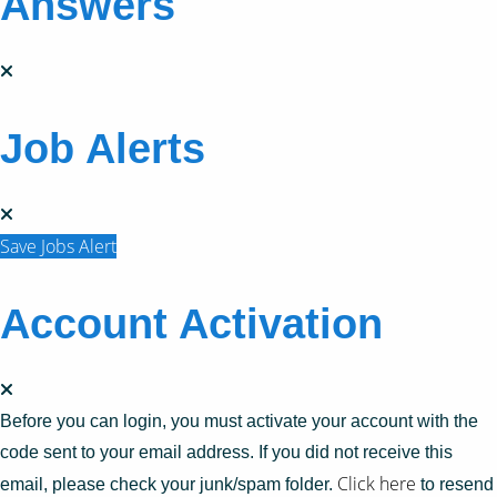
Answers
Job Alerts
Save Jobs Alert
Account Activation
Before you can login, you must activate your account with the
code sent to your email address. If you did not receive this
Click here
email, please check your junk/spam folder.
to resend