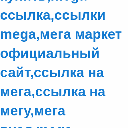
ссылка,ссылки
mega,мега маркет
официальный
сайт,ссылка на
мега,ссылка на
мегу,мега