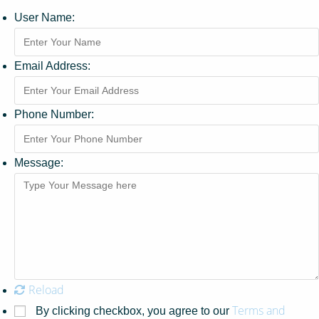
User Name:
Email Address:
Phone Number:
Message:
Reload
Terms and
By clicking checkbox, you agree to our