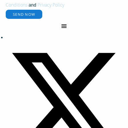
Conditions
Privacy Policy
and