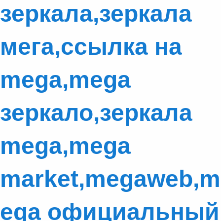
зеркала,зеркала
мега,ссылка на
mega,mega
зеркало,зеркала
mega,mega
market,megaweb,m
ega официальный