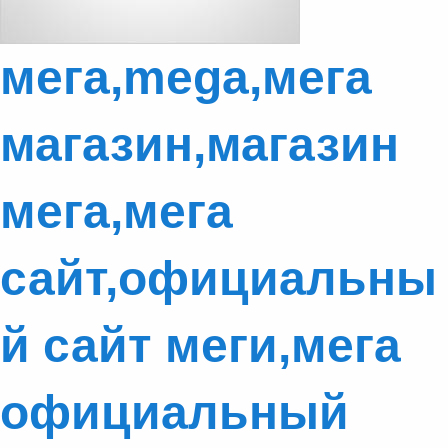
мега,mega,мега
магазин,магазин
мега,мега
сайт,официальны
й сайт меги,мега
официальный