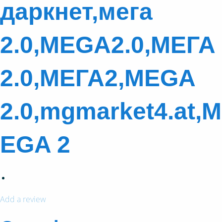
даркнет,мега
2.0,MEGA2.0,МЕГА
2.0,МЕГА2,MEGA
2.0,mgmarket4.at,M
EGA 2
Add a review