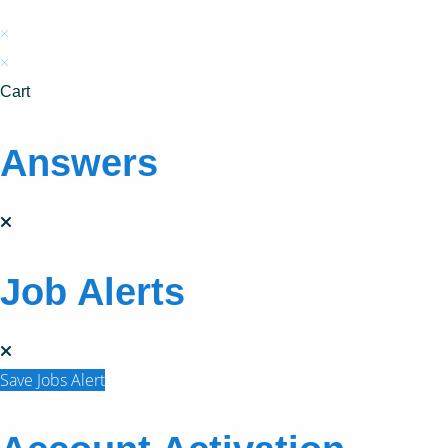
×
×
Cart
Answers
Job Alerts
Save Jobs Alert