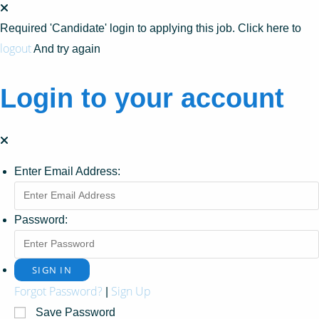
Required 'Candidate' login to applying this job.
Click here to
logout
And try again
Login to your account
Enter Email Address:
Password:
Forgot Password?
Sign Up
|
Save Password