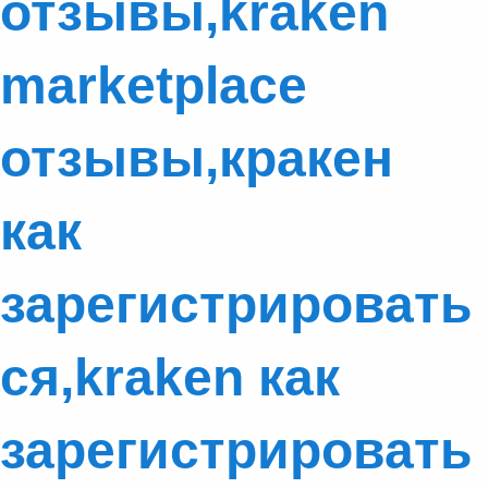
отзывы,kraken
marketplace
отзывы,кракен
как
зарегистрировать
ся,kraken как
зарегистрировать