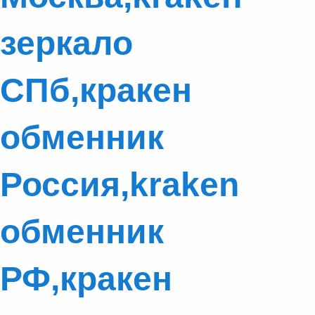
зеркало
СПб,кракен
обменник
Россия,kraken
обменник
РФ,кракен