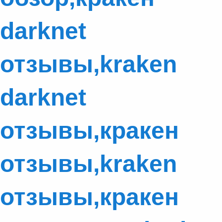
darknet
отзывы,kraken
darknet
отзывы,кракен
отзывы,kraken
отзывы,кракен