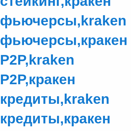
стейкинг,кракен
фьючерсы,kraken
фьючерсы,кракен
P2P,kraken
P2P,кракен
кредиты,kraken
кредиты,кракен