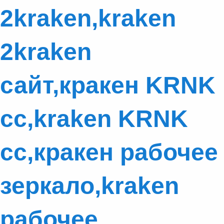
2kraken,kraken
2kraken
сайт,кракен KRNK
cc,kraken KRNK
cc,кракен рабочее
зеркало,kraken
рабочее