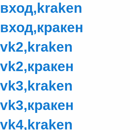
вход,kraken
вход,кракен
vk2,kraken
vk2,кракен
vk3,kraken
vk3,кракен
vk4,kraken