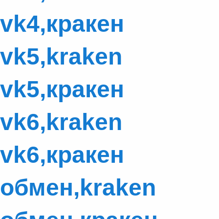
vk4,кракен
vk5,kraken
vk5,кракен
vk6,kraken
vk6,кракен
обмен,kraken