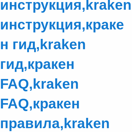
инструкция,kraken
инструкция,краке
н гид,kraken
гид,кракен
FAQ,kraken
FAQ,кракен
правила,kraken