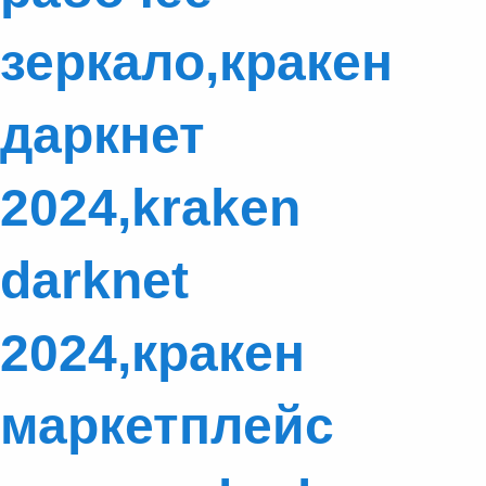
зеркало,кракен
даркнет
2024,kraken
darknet
2024,кракен
маркетплейс