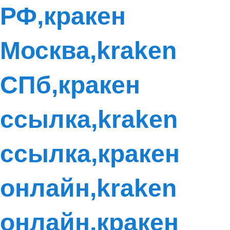
РФ,кракен
Москва,kraken
СПб,кракен
ссылка,kraken
ссылка,кракен
онлайн,kraken
онлайн,кракен