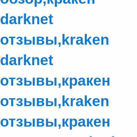
darknet
отзывы,kraken
darknet
отзывы,кракен
отзывы,kraken
отзывы,кракен