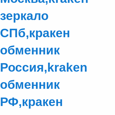
зеркало
СПб,кракен
обменник
Россия,kraken
обменник
РФ,кракен