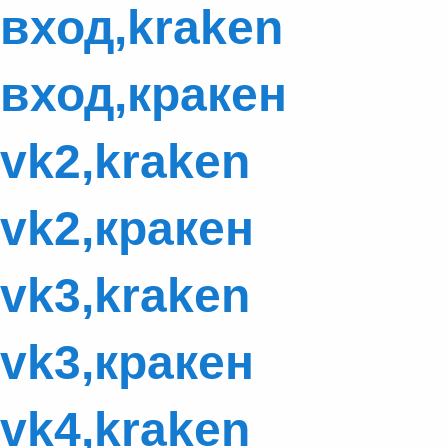
вход,kraken
вход,кракен
vk2,kraken
vk2,кракен
vk3,kraken
vk3,кракен
vk4,kraken