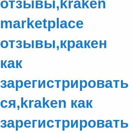
отзывы,kraken
marketplace
отзывы,кракен
как
зарегистрировать
ся,kraken как
зарегистрировать