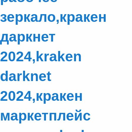
зеркало,кракен
даркнет
2024,kraken
darknet
2024,кракен
маркетплейс