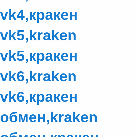
vk4,кракен
vk5,kraken
vk5,кракен
vk6,kraken
vk6,кракен
обмен,kraken