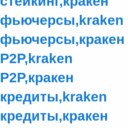
стейкинг,кракен
фьючерсы,kraken
фьючерсы,кракен
P2P,kraken
P2P,кракен
кредиты,kraken
кредиты,кракен