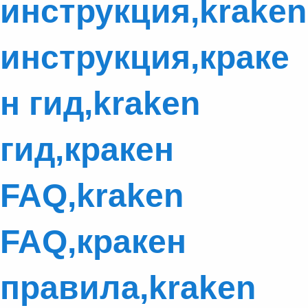
инструкция,kraken
инструкция,краке
н гид,kraken
гид,кракен
FAQ,kraken
FAQ,кракен
правила,kraken