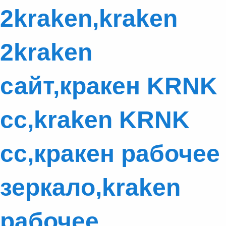
2kraken,kraken
2kraken
сайт,кракен KRNK
cc,kraken KRNK
cc,кракен рабочее
зеркало,kraken
рабочее