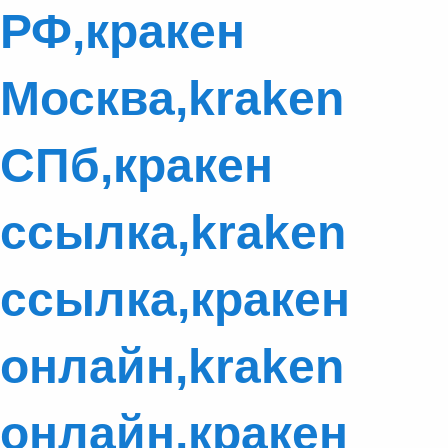
РФ,кракен
Москва,kraken
СПб,кракен
ссылка,kraken
ссылка,кракен
онлайн,kraken
онлайн,кракен