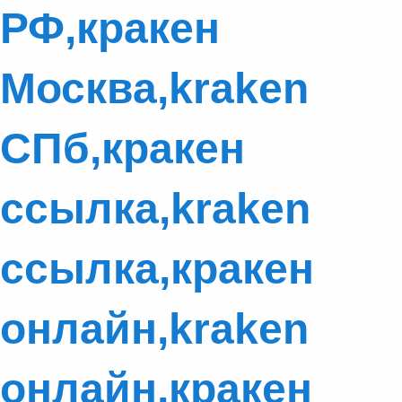
РФ,кракен
Москва,kraken
СПб,кракен
ссылка,kraken
ссылка,кракен
онлайн,kraken
онлайн,кракен