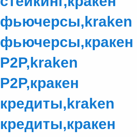
стейкинг,кракен
фьючерсы,kraken
фьючерсы,кракен
P2P,kraken
P2P,кракен
кредиты,kraken
кредиты,кракен