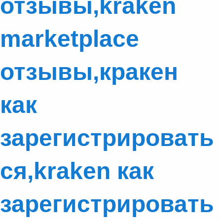
отзывы,kraken
marketplace
отзывы,кракен
как
зарегистрировать
ся,kraken как
зарегистрировать