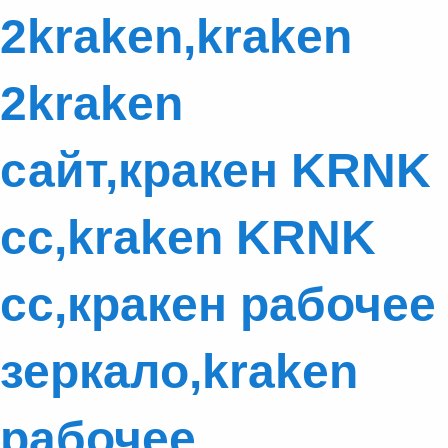
2kraken,kraken
2kraken
сайт,кракен KRNK
cc,kraken KRNK
cc,кракен рабочее
зеркало,kraken
рабочее