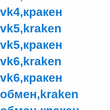
vk4,кракен
vk5,kraken
vk5,кракен
vk6,kraken
vk6,кракен
обмен,kraken