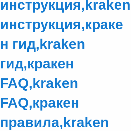
инструкция,kraken
инструкция,краке
н гид,kraken
гид,кракен
FAQ,kraken
FAQ,кракен
правила,kraken