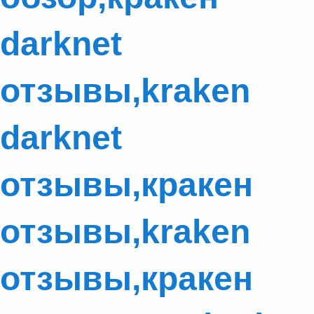
darknet
отзывы,kraken
darknet
отзывы,кракен
отзывы,kraken
отзывы,кракен