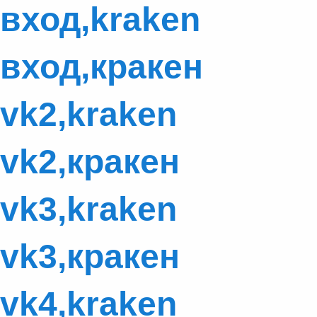
вход,kraken
вход,кракен
vk2,kraken
vk2,кракен
vk3,kraken
vk3,кракен
vk4,kraken