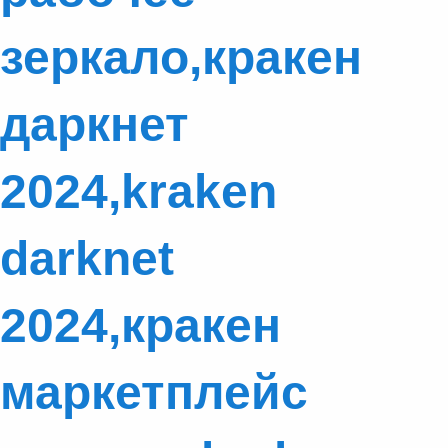
зеркало,кракен
даркнет
2024,kraken
darknet
2024,кракен
маркетплейс