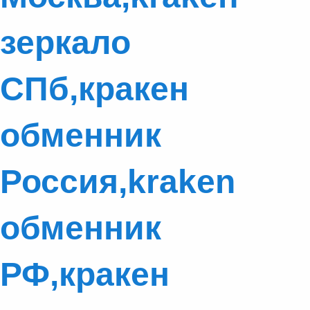
зеркало
СПб,кракен
обменник
Россия,kraken
обменник
РФ,кракен